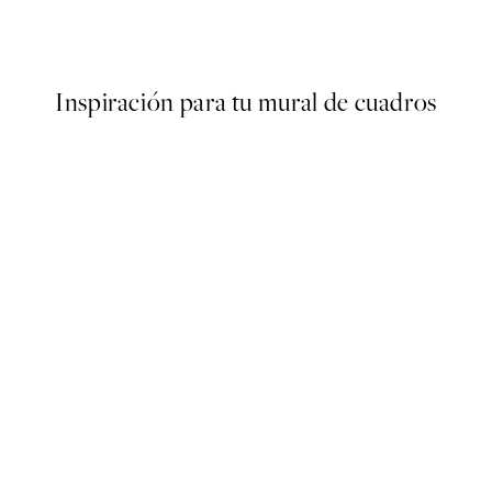
Desde 6,50 €
13 €
Inspiración para tu mural de cuadros