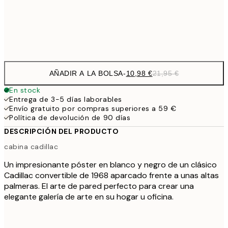
Frame
options
AÑADIR A LA BOLSA
-
10,98 €
21,95 €
En stock
Entrega de 3-5 días laborables
Envío gratuito por compras superiores a 59 €
Política de devolución de 90 días
DESCRIPCIÓN DEL PRODUCTO
cabina cadillac
Un impresionante póster en blanco y negro de un clásico
Cadillac convertible de 1968 aparcado frente a unas altas
palmeras. El arte de pared perfecto para crear una
elegante galería de arte en su hogar u oficina.