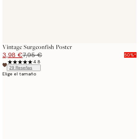
Vintage Surgeonfish Poster
3,98 €
7,95 €
50%*
4.8
29
Reseñas
Elige el tamaño