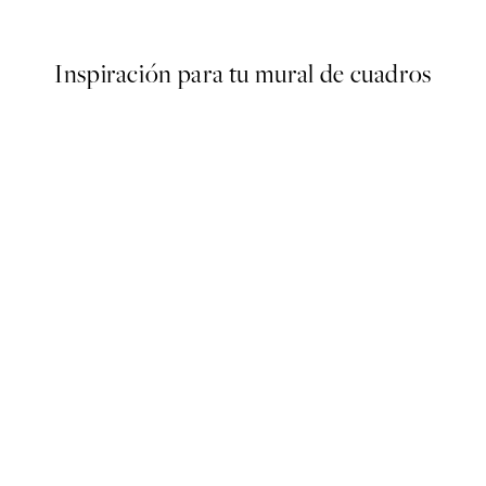
Desde 9,98 €
19,95 €
Inspiración para tu mural de cuadros