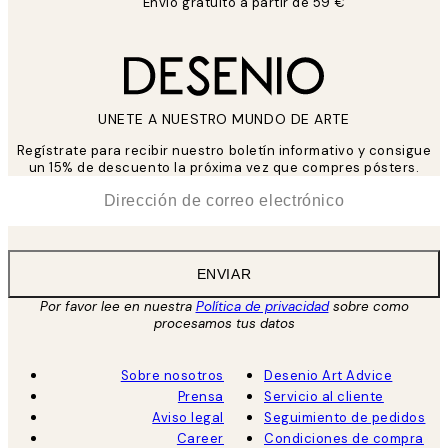
Envío gratuito a partir de 59 €
UNETE A NUESTRO MUNDO DE ARTE
Regístrate para recibir nuestro boletín informativo y consigue
un 15% de descuento la próxima vez que compres pósters.
*
Correo Electrónico
ENVIAR
Por favor lee en nuestra
Política de privacidad
sobre como
procesamos tus datos
Sobre nosotros
Desenio Art Advice
Prensa
Servicio al cliente
Aviso legal
Seguimiento de pedidos
Career
Condiciones de compra