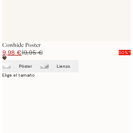
Cowhide Poster
9,98 €
19,95 €
50%*
Póster
Lienzo
Elige el tamaño