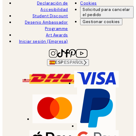
Declaración de
Cookies
Accesibilidad
Solicitud para cancelar
el pedido
Student Discount
Gestionar cookies
Desenio Ambassador
Programme
Art Awards
Iniciar sesión (Empresa)
ESP
ESPAÑOL