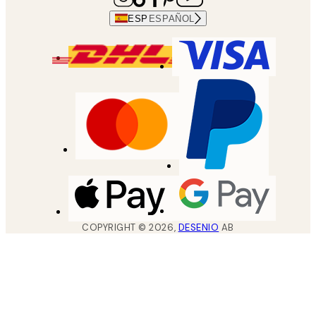
ESP
ESPAÑOL
COPYRIGHT ©
2026
,
DESENIO
AB