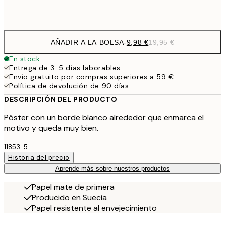
Frame
options
AÑADIR A LA BOLSA
-
9,98 €
19,95 €
En stock
Entrega de 3-5 días laborables
Envío gratuito por compras superiores a 59 €
Política de devolución de 90 días
DESCRIPCIÓN DEL PRODUCTO
Póster con un borde blanco alrededor que enmarca el
motivo y queda muy bien.
11853-5
Historia del precio
Aprende más sobre nuestros productos
Papel mate de primera
Producido en Suecia
Papel resistente al envejecimiento