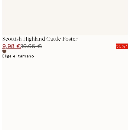
Scottish Highland Cattle Poster
9,98 €
19,95 €
50%*
Elige el tamaño