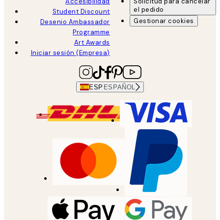
Accesibilidad
Solicitud para cancelar
el pedido
Student Discount
Gestionar cookies
Desenio Ambassador
Programme
Art Awards
Iniciar sesión (Empresa)
ESP
ESPAÑOL