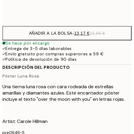
Frame
options
AÑADIR A LA BOLSA
-
13,17 €
21,95 €
Se hace por encargo
Entrega de 3-5 días laborables
Envío gratuito por compras superiores a 59 €
Política de devolución de 90 días
DESCRIPCIÓN DEL PRODUCTO
Póster Luna Rosa
Una tierna luna rosa con cara rodeada de estrellas
amarillas y diamantes azules. Este encantador póster
incluye el texto "over the moon with you" en letras rojas.
Artist: Carole Hillman
pre0646-5