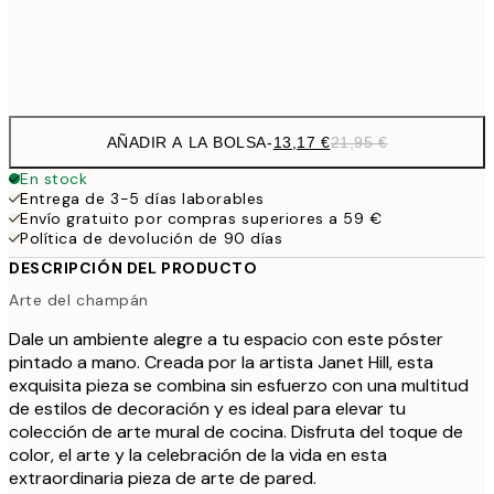
Frame
options
AÑADIR A LA BOLSA
-
13,17 €
21,95 €
En stock
Entrega de 3-5 días laborables
Envío gratuito por compras superiores a 59 €
Política de devolución de 90 días
DESCRIPCIÓN DEL PRODUCTO
Arte del champán
Dale un ambiente alegre a tu espacio con este póster
pintado a mano. Creada por la artista Janet Hill, esta
exquisita pieza se combina sin esfuerzo con una multitud
de estilos de decoración y es ideal para elevar tu
colección de arte mural de cocina. Disfruta del toque de
color, el arte y la celebración de la vida en esta
extraordinaria pieza de arte de pared.