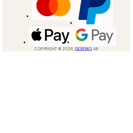
COPYRIGHT ©
2026
,
DESENIO
AB