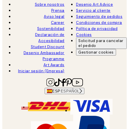
Sobre nosotros
Desenio Art Advice
Prensa
Servicio al cliente
Aviso legal
Seguimiento de pedidos
Career
Condiciones de compra
Sostenibilidad
Política de privacidad
Declaración de
Cookies
Accesibilidad
Solicitud para cancelar
el pedido
Student Discount
Gestionar cookies
Desenio Ambassador
Programme
Art Awards
Iniciar sesión (Empresa)
ESP
ESPAÑOL