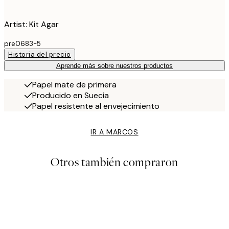
Artist: Kit Agar
pre0683-5
Historia del precio
Aprende más sobre nuestros productos
Papel mate de primera
Producido en Suecia
Papel resistente al envejecimiento
IR A MARCOS
Otros también compraron