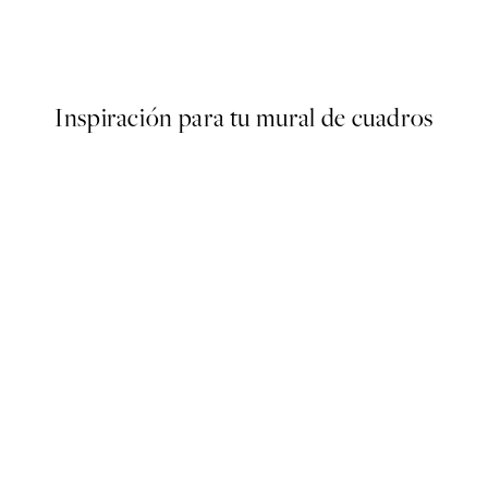
Rebecca Zwanzig of High Wes
Desde 13,17 €
21,95 €
Inspiración para tu mural de cuadros