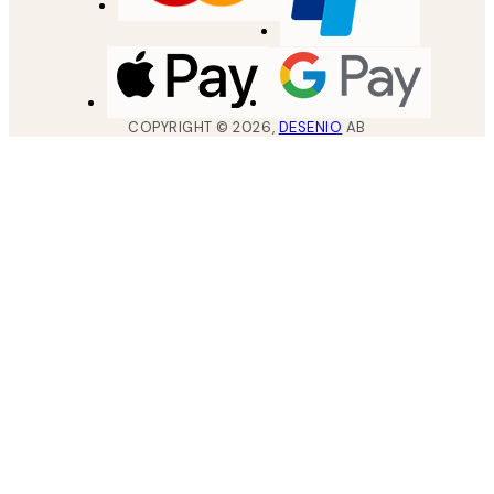
COPYRIGHT ©
2026
,
DESENIO
AB