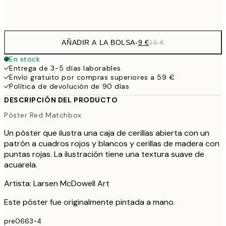
Frame
options
AÑADIR A LA BOLSA
-
9 €
15 €
En stock
Entrega de 3-5 días laborables
Envío gratuito por compras superiores a 59 €
Política de devolución de 90 días
DESCRIPCIÓN DEL PRODUCTO
Póster Red Matchbox
Un póster que ilustra una caja de cerillas abierta con un
patrón a cuadros rojos y blancos y cerillas de madera con
puntas rojas. La ilustración tiene una textura suave de
acuarela.
Artista: Larsen McDowell Art
Este póster fue originalmente pintada a mano.
pre0663-4