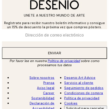
UNETE A NUESTRO MUNDO DE ARTE
Regístrate para recibir nuestro boletín informativo y consigue
un 15% de descuento la próxima vez que compres pósters.
*
Correo Electrónico
ENVIAR
Por favor lee en nuestra
Política de privacidad
sobre como
procesamos tus datos
Sobre nosotros
Desenio Art Advice
Prensa
Servicio al cliente
Aviso legal
Seguimiento de pedidos
Career
Condiciones de compra
Sostenibilidad
Política de privacidad
Declaración de
Cookies
Accesibilidad
Solicitud para cancelar