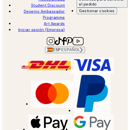
el pedido
Student Discount
Gestionar cookies
Desenio Ambassador
Programme
Art Awards
Iniciar sesión (Empresa)
ESP
ESPAÑOL