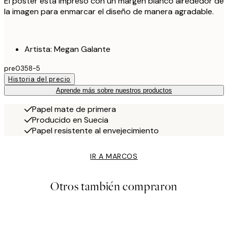
El póster está impreso con un margen blanco alrededor de
la imagen para enmarcar el diseño de manera agradable.
Artista: Megan Galante
pre0358-5
Historia del precio
Aprende más sobre nuestros productos
Papel mate de primera
Producido en Suecia
Papel resistente al envejecimiento
IR A MARCOS
Otros también compraron