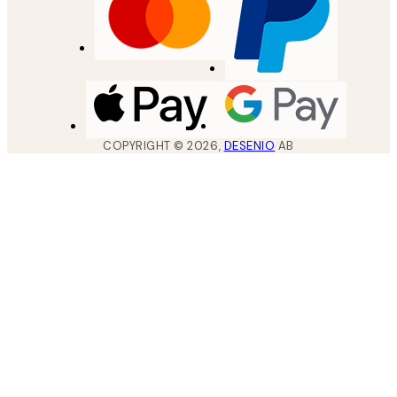
COPYRIGHT ©
2026
,
DESENIO
AB