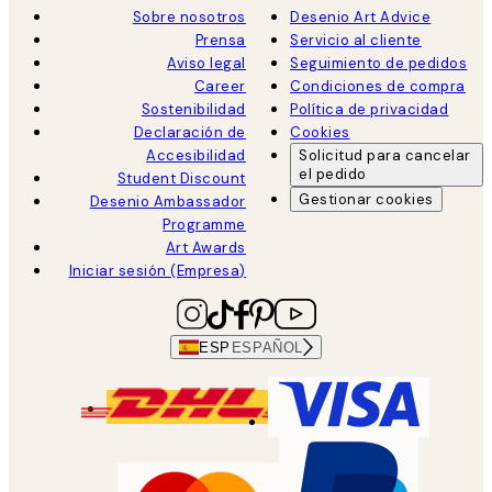
Sobre nosotros
Desenio Art Advice
Prensa
Servicio al cliente
Aviso legal
Seguimiento de pedidos
Career
Condiciones de compra
Sostenibilidad
Política de privacidad
Declaración de
Cookies
Accesibilidad
Solicitud para cancelar
el pedido
Student Discount
Gestionar cookies
Desenio Ambassador
Programme
Art Awards
Iniciar sesión (Empresa)
ESP
ESPAÑOL