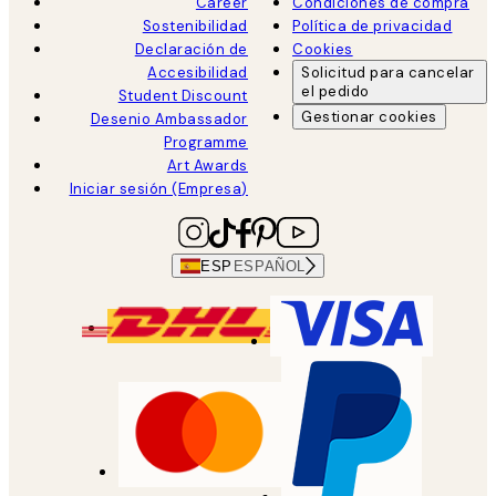
Career
Condiciones de compra
Sostenibilidad
Política de privacidad
Declaración de
Cookies
Accesibilidad
Solicitud para cancelar
el pedido
Student Discount
Gestionar cookies
Desenio Ambassador
Programme
Art Awards
Iniciar sesión (Empresa)
ESP
ESPAÑOL