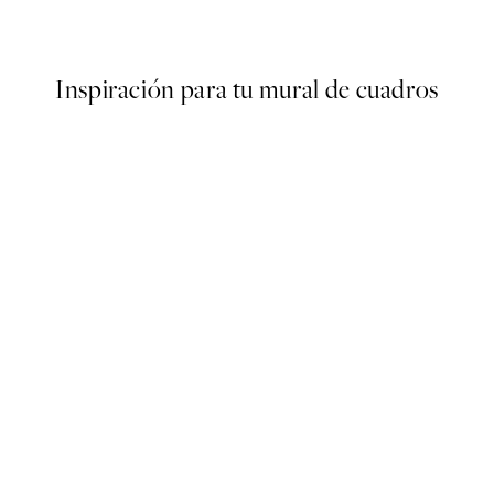
Desde 10,98 €
21,95 €
Inspiración para tu mural de cuadros