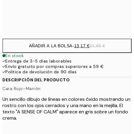
Frame
options
AÑADIR A LA BOLSA
-
13,17 €
21,95 €
En stock
Entrega de 3-5 días laborables
Envío gratuito por compras superiores a 59 €
Política de devolución de 90 días
DESCRIPCIÓN DEL PRODUCTO
Cara Rojo-Marrón
Un sencillo dibujo de líneas en colores óxido mostrando un
rostro con los ojos cerrados y una mano en la mejilla. El
texto "A SENSE OF CALM" aparece en gris sobre un fondo
crema.