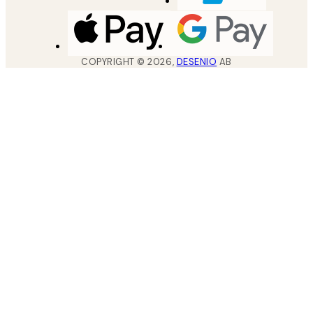
COPYRIGHT ©
2026
,
DESENIO
AB