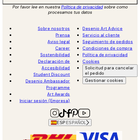
Por favor lee en nuestra
Política de privacidad
sobre como
procesamos tus datos
Sobre nosotros
Desenio Art Advice
Prensa
Servicio al cliente
Aviso legal
Seguimiento de pedidos
Career
Condiciones de compra
Sostenibilidad
Política de privacidad
Declaración de
Cookies
Accesibilidad
Solicitud para cancelar
el pedido
Student Discount
Gestionar cookies
Desenio Ambassador
Programme
Art Awards
Iniciar sesión (Empresa)
ESP
ESPAÑOL