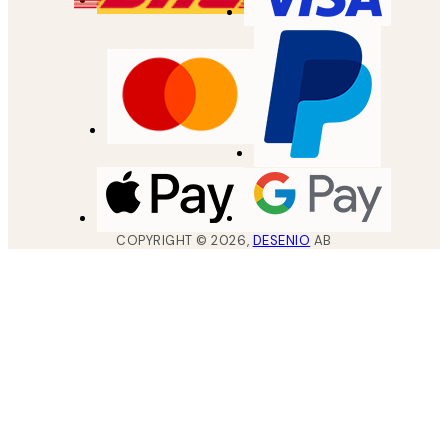
COPYRIGHT ©
2026
,
DESENIO
AB