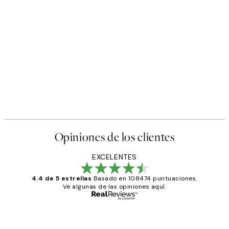
Opiniones de los clientes
EXCELENTES
4.4 de 5 estrellas
Basado en 108474 puntuaciones.
Ve algunas de las opiniones aquí.
Comprador verificado
Opiniones