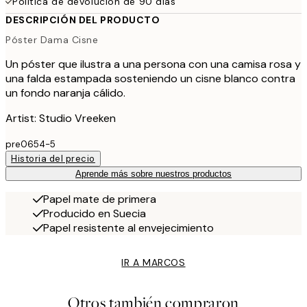
Política de devolución de 90 días
DESCRIPCIÓN DEL PRODUCTO
Póster Dama Cisne
Un póster que ilustra a una persona con una camisa rosa y
una falda estampada sosteniendo un cisne blanco contra
un fondo naranja cálido.
Artist: Studio Vreeken
pre0654-5
Historia del precio
Aprende más sobre nuestros productos
Papel mate de primera
Producido en Suecia
Papel resistente al envejecimiento
IR A MARCOS
Otros también compraron