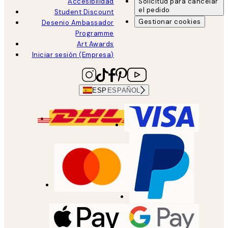
Accesibilidad
Solicitud para cancelar
el pedido
Student Discount
Gestionar cookies
Desenio Ambassador
Programme
Art Awards
Iniciar sesión (Empresa)
ESP
ESPAÑOL