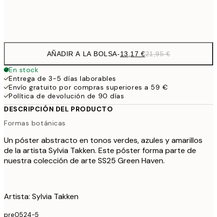
Frame
options
AÑADIR A LA BOLSA
-
13,17 €
21,95 €
En stock
Entrega de 3-5 días laborables
Envío gratuito por compras superiores a 59 €
Política de devolución de 90 días
DESCRIPCIÓN DEL PRODUCTO
Formas botánicas
Un póster abstracto en tonos verdes, azules y amarillos
de la artista Sylvia Takken. Este póster forma parte de
nuestra colección de arte SS25 Green Haven.
Artista: Sylvia Takken
pre0524-5