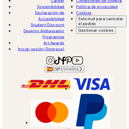
Career
Condiciones de compra
Sostenibilidad
Política de privacidad
Declaración de
Cookies
Accesibilidad
Solicitud para cancelar
el pedido
Student Discount
Gestionar cookies
Desenio Ambassador
Programme
Art Awards
Iniciar sesión (Empresa)
ESP
ESPAÑOL