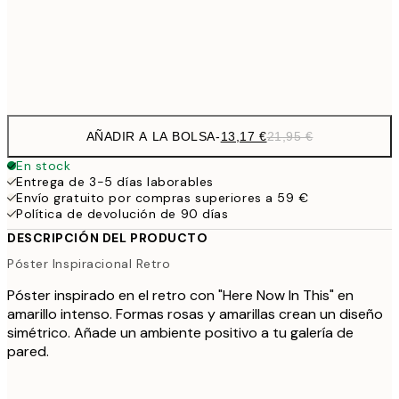
Frame
options
AÑADIR A LA BOLSA
-
13,17 €
21,95 €
En stock
Entrega de 3-5 días laborables
Envío gratuito por compras superiores a 59 €
Política de devolución de 90 días
DESCRIPCIÓN DEL PRODUCTO
Póster Inspiracional Retro
Póster inspirado en el retro con "Here Now In This" en
amarillo intenso. Formas rosas y amarillas crean un diseño
simétrico. Añade un ambiente positivo a tu galería de
pared.