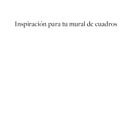
Desde 9,98 €
19,95 €
Inspiración para tu mural de cuadros