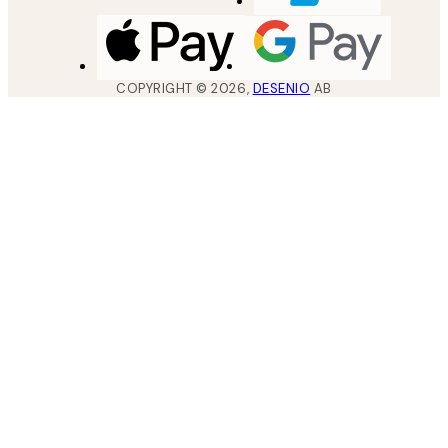
COPYRIGHT ©
2026
,
DESENIO
AB