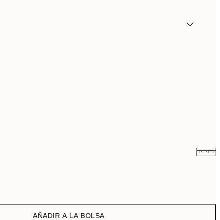
9,98 €
19,95 €
AÑADIR A LA BOLSA