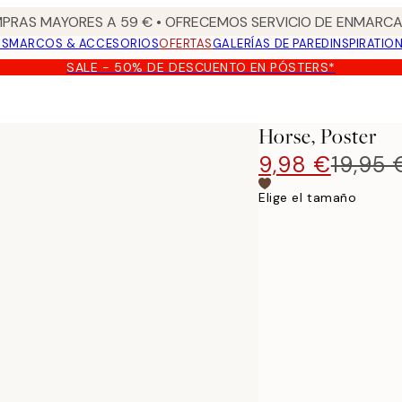
PRAS MAYORES A 59 € • OFRECEMOS SERVICIO DE ENMARCA
OS
MARCOS & ACCESORIOS
OFERTAS
GALERÍAS DE PARED
INSPIRATIO
SALE - 50% DE DESCUENTO EN PÓSTERS*
Horse, Poster
9,98 €
19,95 
Elige el tamaño