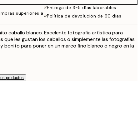
Entrega de 3-5 días laborables
ompras superiores a
Política de devolución de 90 días
ito caballo blanco. Excelente fotografía artística para
as que les gustan los caballos o simplemente las fotografías
y bonito para poner en un marco fino blanco o negro en la
os productos