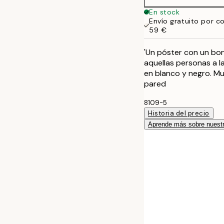
En stock
Envío gratuito por c
59 €
'Un póster con un bon
aquellas personas a l
en blanco y negro. Mu
pared
8109-5
Historia del precio
Aprende más sobre nuestr