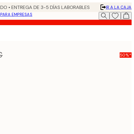
DO • ENTREGA DE 3-5 DÍAS LABORABLES
IR A LA CAJA
N
PARA EMPRESAS
€
50%*