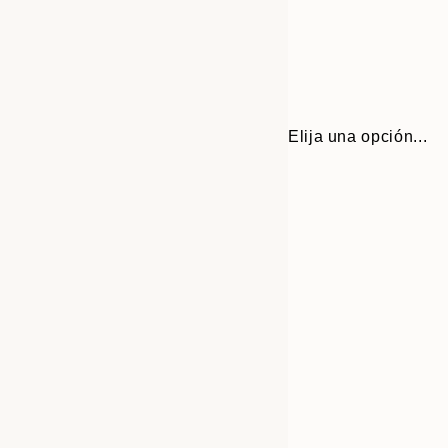
Elija una opción...
Frame
30x40 cm