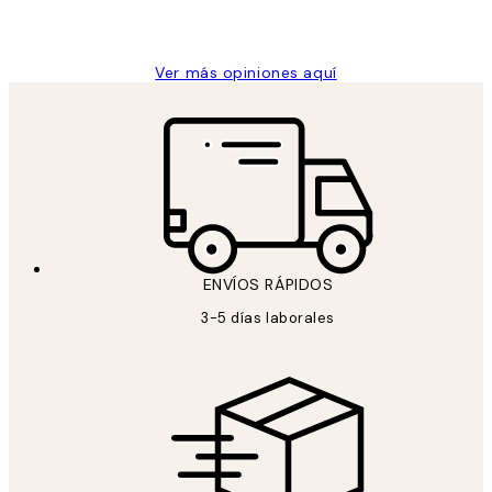
9 jun
Concepció C
Ver más opiniones aquí
ENVÍOS RÁPIDOS
3-5 días laborales