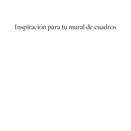
Desde 9,98 €
19,95 €
Inspiración para tu mural de cuadros