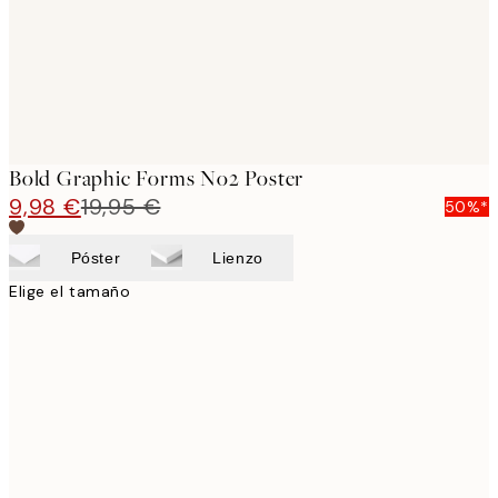
Bold Graphic Forms No2 Poster
9,98 €
19,95 €
50%*
Póster
Lienzo
Elige el tamaño