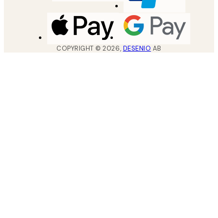
COPYRIGHT ©
2026
,
DESENIO
AB