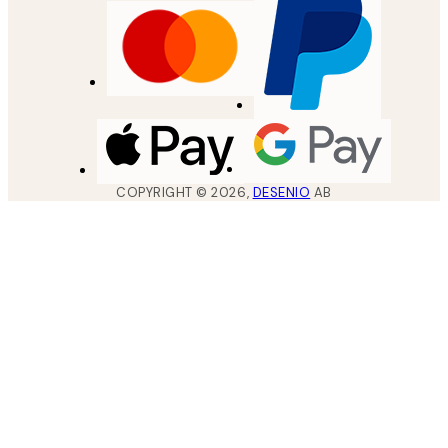
COPYRIGHT ©
2026
,
DESENIO
AB