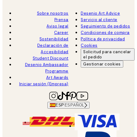
Sobre nosotros
Desenio Art Advice
Prensa
Servicio al cliente
Aviso legal
Seguimiento de pedidos
Career
Condiciones de compra
Sostenibilidad
Política de privacidad
Declaración de
Cookies
Accesibilidad
Solicitud para cancelar
el pedido
Student Discount
Gestionar cookies
Desenio Ambassador
Programme
Art Awards
Iniciar sesión (Empresa)
ESP
ESPAÑOL