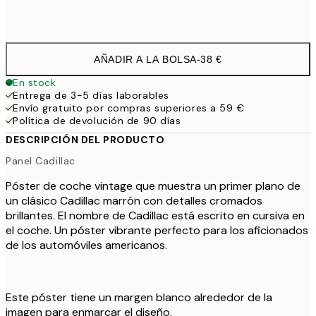
Frame
options
AÑADIR A LA BOLSA
-
38 €
En stock
Entrega de 3-5 días laborables
Envío gratuito por compras superiores a 59 €
Política de devolución de 90 días
DESCRIPCIÓN DEL PRODUCTO
Panel Cadillac
Póster de coche vintage que muestra un primer plano de
un clásico Cadillac marrón con detalles cromados
brillantes. El nombre de Cadillac está escrito en cursiva en
el coche. Un póster vibrante perfecto para los aficionados
de los automóviles americanos.
Este póster tiene un margen blanco alrededor de la
imagen para enmarcar el diseño.