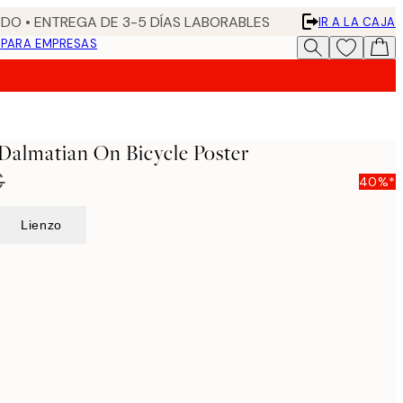
DO • ENTREGA DE 3-5 DÍAS LABORABLES
IR A LA CAJA
N
PARA EMPRESAS
 Dalmatian On Bicycle Poster
€
40%*
Lienzo