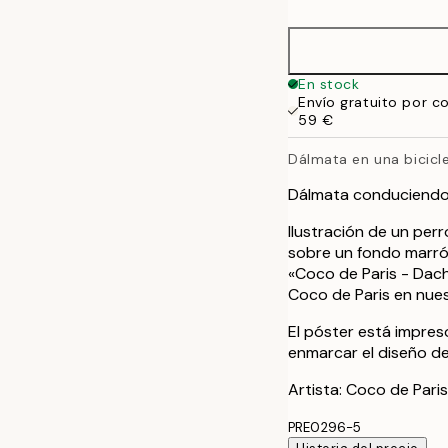
50x70 cm
En stock
Envío gratuito por c
59 €
Dálmata en una bicicle
Dálmata conduciendo 
Ilustración de un per
sobre un fondo marró
«Coco de Paris - Dach
Coco de Paris en nues
El póster está impre
enmarcar el diseño d
Artista: Coco de Paris
PRE0296-5