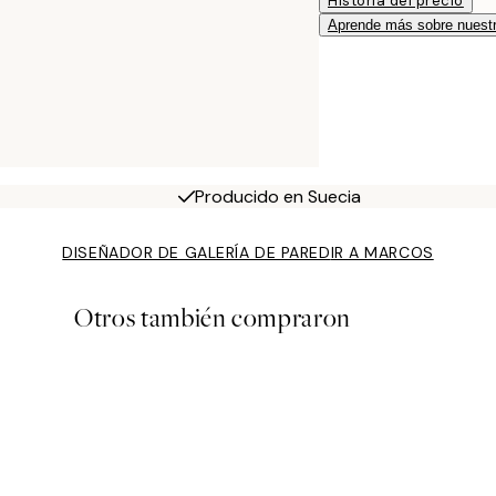
Historia del precio
Aprende más sobre nuestr
Producido en Suecia
DISEÑADOR DE GALERÍA DE PARED
IR A MARCOS
Otros también compraron