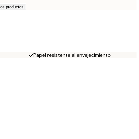
os productos
Papel resistente al envejecimiento