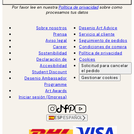
Por favor lee en nuestra
Política de privacidad
sobre como
procesamos tus datos
Sobre nosotros
Desenio Art Advice
Prensa
Servicio al cliente
Aviso legal
Seguimiento de pedidos
Career
Condiciones de compra
Sostenibilidad
Política de privacidad
Declaración de
Cookies
Accesibilidad
Solicitud para cancelar
el pedido
Student Discount
Gestionar cookies
Desenio Ambassador
Programme
Art Awards
Iniciar sesión (Empresa)
ESP
ESPAÑOL