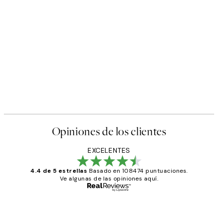
Opiniones de los clientes
EXCELENTES
4.4 de 5 estrellas
Basado en 108474 puntuaciones.
Ve algunas de las opiniones aquí.
Comprador verificado
Opiniones