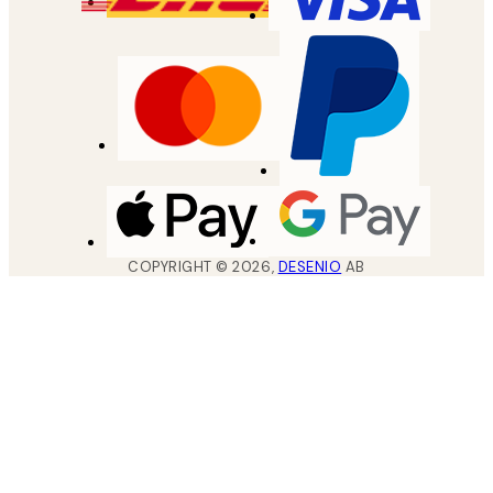
COPYRIGHT ©
2026
,
DESENIO
AB