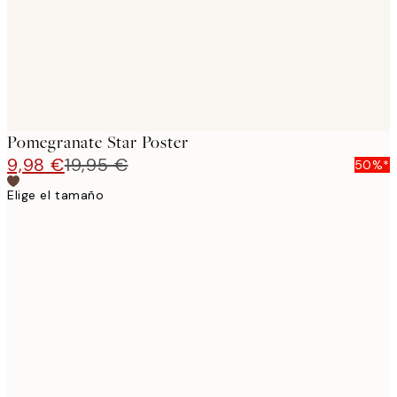
Pomegranate Star Poster
9,98 €
19,95 €
50%*
Elige el tamaño