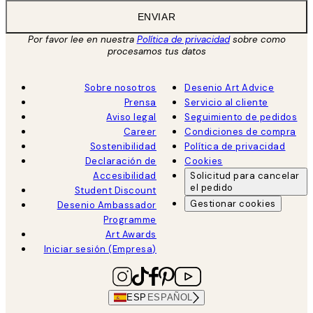
ENVIAR
Por favor lee en nuestra
Política de privacidad
sobre como
procesamos tus datos
Sobre nosotros
Desenio Art Advice
Prensa
Servicio al cliente
Aviso legal
Seguimiento de pedidos
Career
Condiciones de compra
Sostenibilidad
Política de privacidad
Declaración de
Cookies
Accesibilidad
Solicitud para cancelar
el pedido
Student Discount
Gestionar cookies
Desenio Ambassador
Programme
Art Awards
Iniciar sesión (Empresa)
ESP
ESPAÑOL