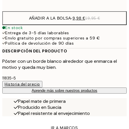
options
AÑADIR A LA BOLSA
-
9,98 €
19,95 €
En stock
Entrega de 3-5 días laborables
Envío gratuito por compras superiores a 59 €
Política de devolución de 90 días
DESCRIPCIÓN DEL PRODUCTO
Póster con un borde blanco alrededor que enmarca el
motivo y queda muy bien.
11835-5
Historia del precio
Aprende más sobre nuestros productos
Papel mate de primera
Producido en Suecia
Papel resistente al envejecimiento
IR A MARCOS