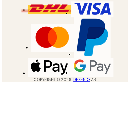
COPYRIGHT ©
2026
,
DESENIO
AB