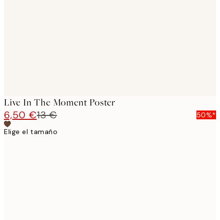
images
Live In The Moment Poster
6,50 €
13 €
50%*
Elige el tamaño