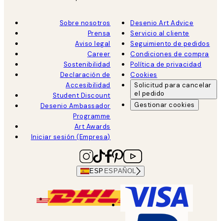
Sobre nosotros
Desenio Art Advice
Prensa
Servicio al cliente
Aviso legal
Seguimiento de pedidos
Career
Condiciones de compra
Sostenibilidad
Política de privacidad
Declaración de
Cookies
Accesibilidad
Solicitud para cancelar
el pedido
Student Discount
Gestionar cookies
Desenio Ambassador
Programme
Art Awards
Iniciar sesión (Empresa)
ESP
ESPAÑOL