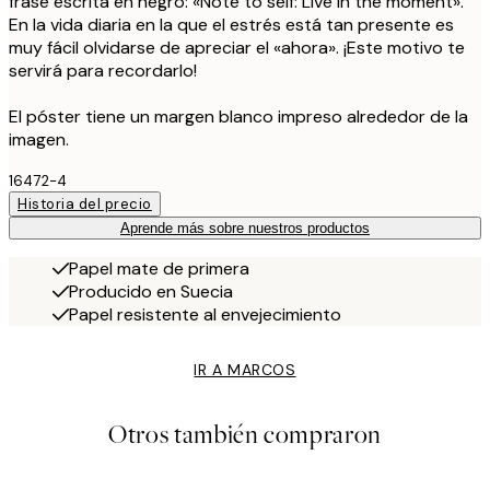
frase escrita en negro: «Note to self: Live in the moment».
En la vida diaria en la que el estrés está tan presente es
muy fácil olvidarse de apreciar el «ahora». ¡Este motivo te
servirá para recordarlo!
El póster tiene un margen blanco impreso alrededor de la
imagen.
16472-4
Historia del precio
Aprende más sobre nuestros productos
Papel mate de primera
Producido en Suecia
Papel resistente al envejecimiento
IR A MARCOS
Otros también compraron