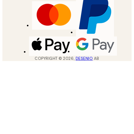
COPYRIGHT ©
2026
,
DESENIO
AB