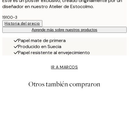
Este es un póster exclusivo, creado originalmente por un
diseñador en nuestro Atelier de Estocolmo.
19100-3
Historia del precio
Aprende más sobre nuestros productos
Papel mate de primera
Producido en Suecia
Papel resistente al envejecimiento
IR A MARCOS
Otros también compraron