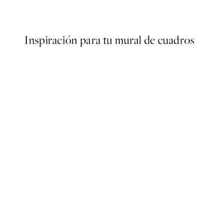
Desde 3,98 €
7,95 €
Inspiración para tu mural de cuadros