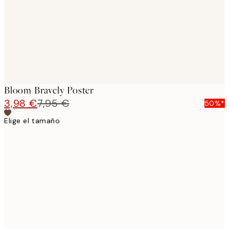
Bloom Bravely Poster
3,98 €
7,95 €
50%*
Elige el tamaño