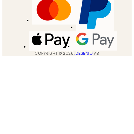
COPYRIGHT ©
2026
,
DESENIO
AB