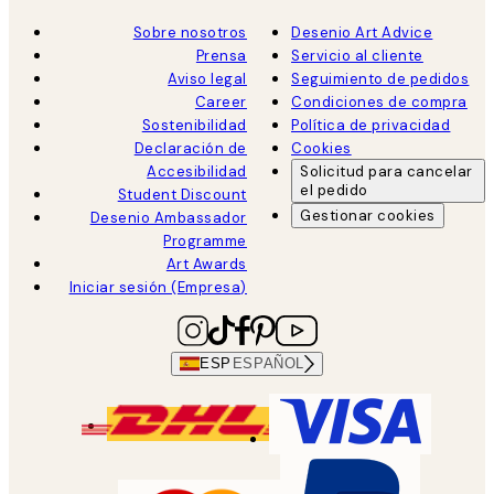
Sobre nosotros
Desenio Art Advice
Prensa
Servicio al cliente
Aviso legal
Seguimiento de pedidos
Career
Condiciones de compra
Sostenibilidad
Política de privacidad
Declaración de
Cookies
Accesibilidad
Solicitud para cancelar
el pedido
Student Discount
Gestionar cookies
Desenio Ambassador
Programme
Art Awards
Iniciar sesión (Empresa)
ESP
ESPAÑOL