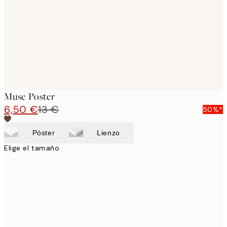
Muse Poster
6,50 €
13 €
50%*
Póster
Lienzo
Elige el tamaño