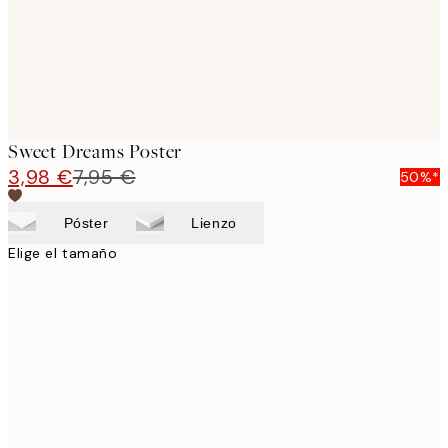
Sweet Dreams Poster
3,98 €
7,95 €
50%*
Póster
Lienzo
Elige el tamaño