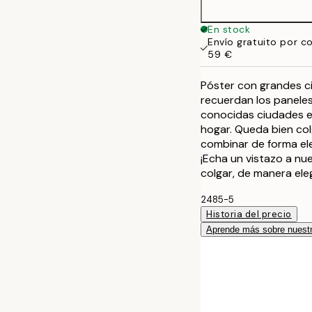
En stock
Envío gratuito por c
59 €
Póster con grandes c
recuerdan los paneles
conocidas ciudades en
hogar. Queda bien col
combinar de forma el
¡Echa un vistazo a nu
colgar, de manera eleg
2485-5
Historia del precio
Aprende más sobre nuestr