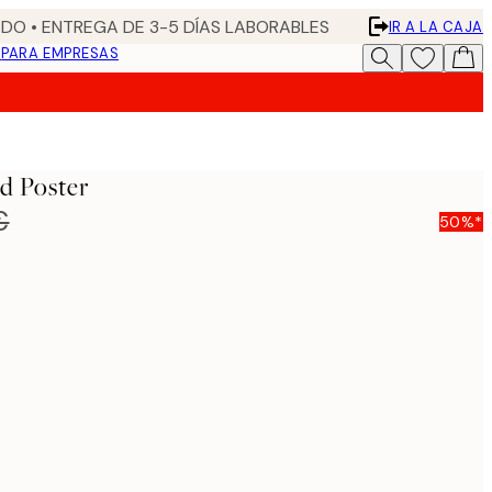
DO • ENTREGA DE 3-5 DÍAS LABORABLES
IR A LA CAJA
N
PARA EMPRESAS
d Poster
€
50%*