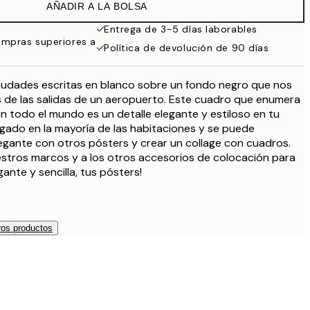
AÑADIR A LA BOLSA
Entrega de 3-5 días laborables
ompras superiores a
Política de devolución de 90 días
iudades escritas en blanco sobre un fondo negro que nos
 de las salidas de un aeropuerto. Este cuadro que enumera
 todo el mundo es un detalle elegante y estiloso en tu
gado en la mayoría de las habitaciones y se puede
egante con otros pósters y crear un collage con cuadros.
estros marcos y a los otros accesorios de colocación para
ante y sencilla, tus pósters!
os productos