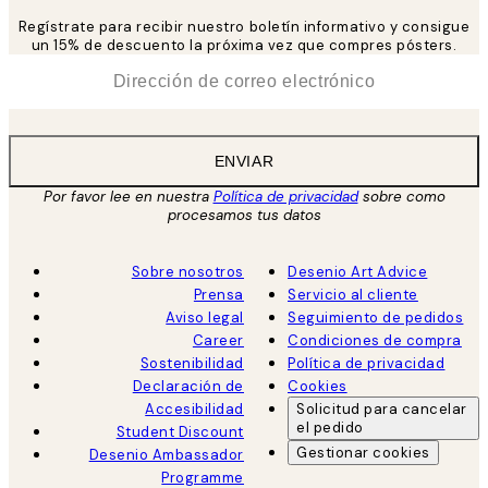
Regístrate para recibir nuestro boletín informativo y consigue
un 15% de descuento la próxima vez que compres pósters.
*
Correo Electrónico
ENVIAR
Por favor lee en nuestra
Política de privacidad
sobre como
procesamos tus datos
Sobre nosotros
Desenio Art Advice
Prensa
Servicio al cliente
Aviso legal
Seguimiento de pedidos
Career
Condiciones de compra
Sostenibilidad
Política de privacidad
Declaración de
Cookies
Accesibilidad
Solicitud para cancelar
el pedido
Student Discount
Gestionar cookies
Desenio Ambassador
Programme