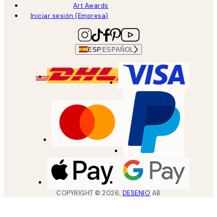
Art Awards
Iniciar sesión (Empresa)
ESP
ESPAÑOL
COPYRIGHT ©
2026
,
DESENIO
AB