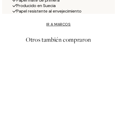
Papel mate de primera
Producido en Suecia
Papel resistente al envejecimiento
IR A MARCOS
Otros también compraron