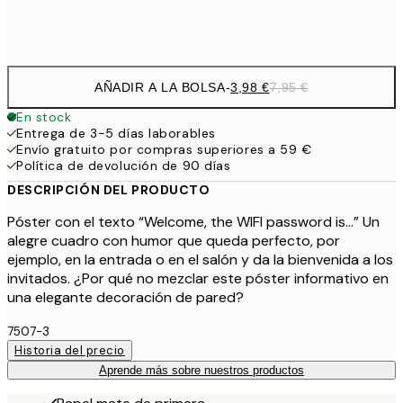
Frame
options
AÑADIR A LA BOLSA
-
3,98 €
7,95 €
En stock
Entrega de 3-5 días laborables
Envío gratuito por compras superiores a 59 €
Política de devolución de 90 días
DESCRIPCIÓN DEL PRODUCTO
Póster con el texto “Welcome, the WIFI password is...” Un
alegre cuadro con humor que queda perfecto, por
ejemplo, en la entrada o en el salón y da la bienvenida a los
invitados. ¿Por qué no mezclar este póster informativo en
una elegante decoración de pared?
7507-3
Historia del precio
Aprende más sobre nuestros productos