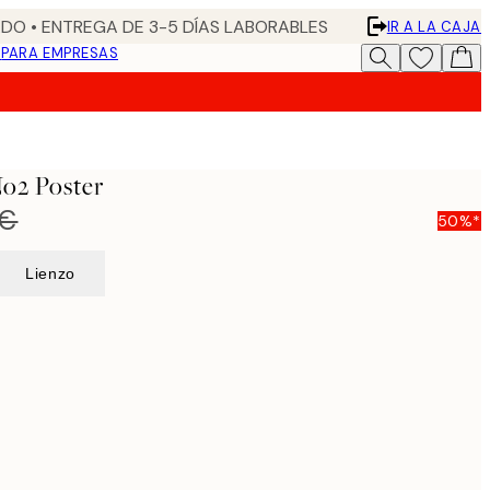
DO • ENTREGA DE 3-5 DÍAS LABORABLES
IR A LA CAJA
N
PARA EMPRESAS
No2 Poster
 €
50%*
Lienzo