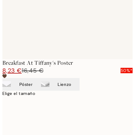
images
Breakfast At Tiffany's Poster
8,23 €
16,45 €
50%*
Póster
Lienzo
Elige el tamaño