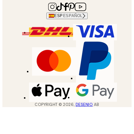
ESP
ESPAÑOL
COPYRIGHT ©
2026
,
DESENIO
AB