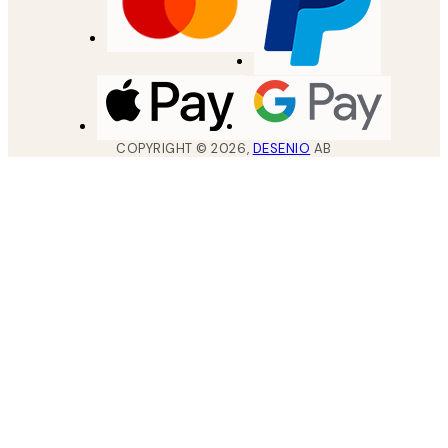
COPYRIGHT ©
2026
,
DESENIO
AB