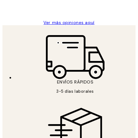
9 jun
Concepció C
Ver más opiniones aquí
ENVÍOS RÁPIDOS
3-5 días laborales