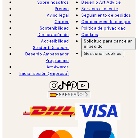
Sobre nosotros
Desenio Art Advice
Prensa
Servicio al cliente
Aviso legal
Seguimiento de pedidos
Career
Condiciones de compra
Sostenibilidad
Política de privacidad
Declaración de
Cookies
Accesibilidad
Solicitud para cancelar
el pedido
Student Discount
Gestionar cookies
Desenio Ambassador
Programme
Art Awards
Iniciar sesión (Empresa)
ESP
ESPAÑOL