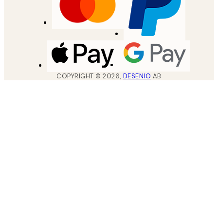
COPYRIGHT ©
2026
,
DESENIO
AB