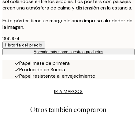
sol colándose entre los árboles. Los pósters con paisajes
crean una atmósfera de calma y distensión en la estancia.
Este póster tiene un margen blanco impreso alrededor de
la imagen.
16429-4
Historia del precio
Aprende más sobre nuestros productos
Papel mate de primera
Producido en Suecia
Papel resistente al envejecimiento
IR A MARCOS
Otros también compraron