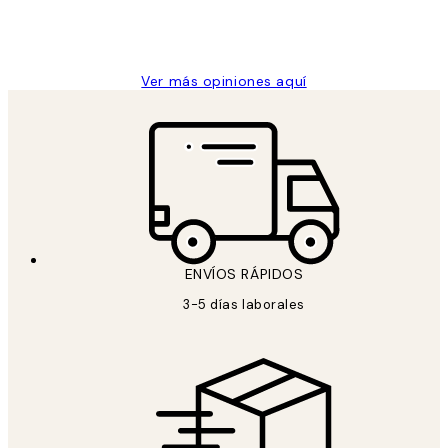
9 jun
Concepció C
Ver más opiniones aquí
ENVÍOS RÁPIDOS
3-5 días laborales