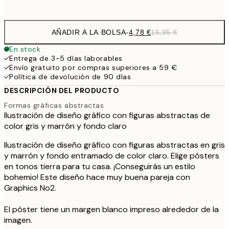
options
AÑADIR A LA BOLSA
-
4,78 €
15,95 €
En stock
Entrega de 3-5 días laborables
Envío gratuito por compras superiores a 59 €
Política de devolución de 90 días
DESCRIPCIÓN DEL PRODUCTO
Formas gráficas abstractas
Ilustración de diseño gráfico con figuras abstractas de
color gris y marrón y fondo claro
Ilustración de diseño gráfico con figuras abstractas en gris
y marrón y fondo entramado de color claro. Elige pósters
en tonos tierra para tu casa. ¡Conseguirás un estilo
bohemio! Este diseño hace muy buena pareja con
Graphics No2.
El póster tiene un margen blanco impreso alrededor de la
imagen.