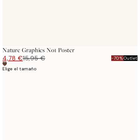
Nature Graphics No1 Poster
4,78 €
15,95 €
-70%
Outlet
Elige el tamaño