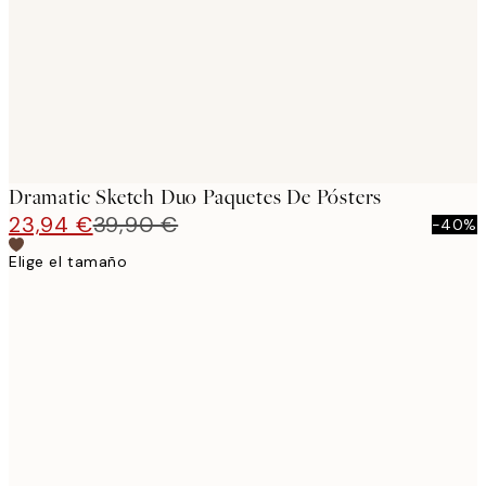
Dramatic Sketch Duo Paquetes De Pósters
23,94 €
39,90 €
-40%
Elige el tamaño