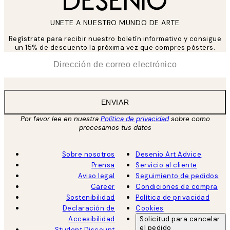
UNETE A NUESTRO MUNDO DE ARTE
Regístrate para recibir nuestro boletín informativo y consigue
un 15% de descuento la próxima vez que compres pósters.
*
Correo Electrónico
ENVIAR
Por favor lee en nuestra
Política de privacidad
sobre como
procesamos tus datos
Sobre nosotros
Desenio Art Advice
Prensa
Servicio al cliente
Aviso legal
Seguimiento de pedidos
Career
Condiciones de compra
Sostenibilidad
Política de privacidad
Declaración de
Cookies
Accesibilidad
Solicitud para cancelar
el pedido
Student Discount