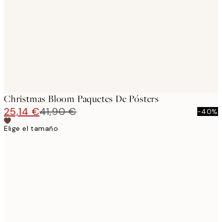
images
Christmas Bloom Paquetes De Pósters
25,14 €
41,90 €
-40%
Elige el tamaño