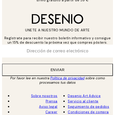
Envío gratuito a partir de 59 €
UNETE A NUESTRO MUNDO DE ARTE
Regístrate para recibir nuestro boletín informativo y consigue
un 15% de descuento la próxima vez que compres pósters.
*
Correo Electrónico
ENVIAR
Por favor lee en nuestra
Política de privacidad
sobre como
procesamos tus datos
Sobre nosotros
Desenio Art Advice
Prensa
Servicio al cliente
Aviso legal
Seguimiento de pedidos
Career
Condiciones de compra