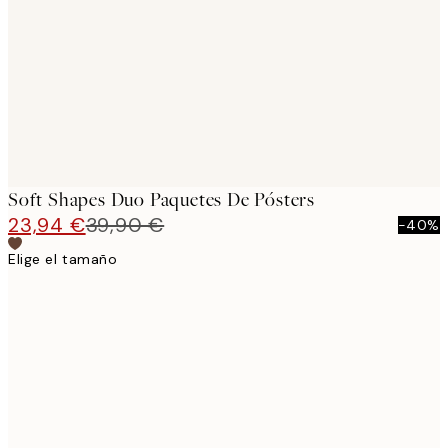
images
Soft Shapes Duo Paquetes De Pósters
23,94 €
39,90 €
-40%
Elige el tamaño