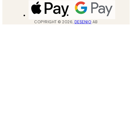
COPYRIGHT ©
2026
,
DESENIO
AB