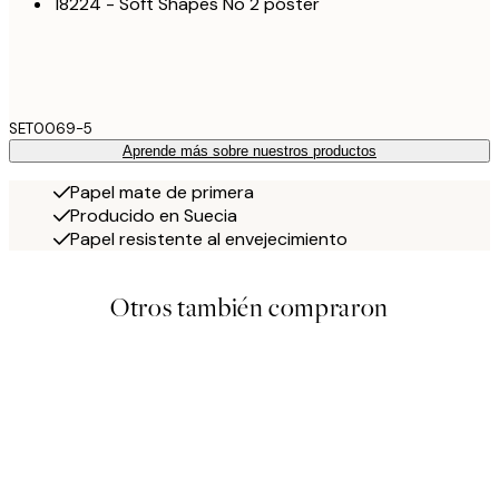
18224 - Soft Shapes No 2 póster
SET0069-5
Aprende más sobre nuestros productos
Papel mate de primera
Producido en Suecia
Papel resistente al envejecimiento
Otros también compraron