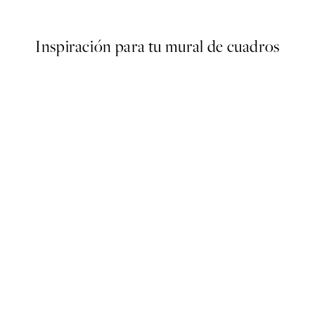
Desde 7,50 €
15 €
Inspiración para tu mural de cuadros