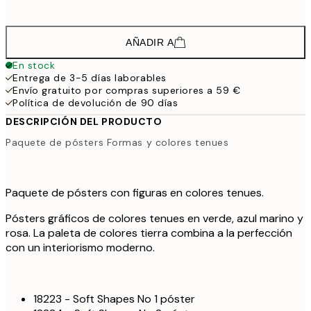
64,
AÑADIR A
En stock
Entrega de 3-5 días laborables
Envío gratuito por compras superiores a 59 €
Política de devolución de 90 días
DESCRIPCIÓN DEL PRODUCTO
Paquete de pósters Formas y colores tenues
Paquete de pósters con figuras en colores tenues.
Pósters gráficos de colores tenues en verde, azul marino y
rosa. La paleta de colores tierra combina a la perfección
con un interiorismo moderno.
18223 - Soft Shapes No 1 póster