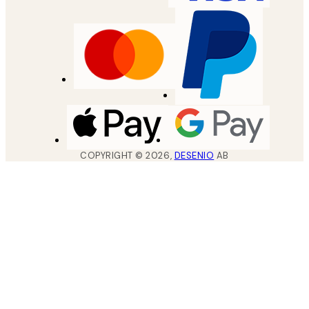
COPYRIGHT ©
2026
,
DESENIO
AB