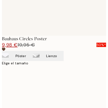
Bauhaus Circles Poster
9,98 €
19,95 €
50%*
Póster
Lienzo
Elige el tamaño