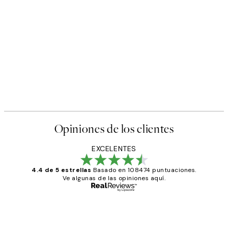
Opiniones de los clientes
EXCELENTES
4.4 de 5 estrellas
Basado en 108474 puntuaciones.
Ve algunas de las opiniones aquí.
Comprador verificado
Opiniones