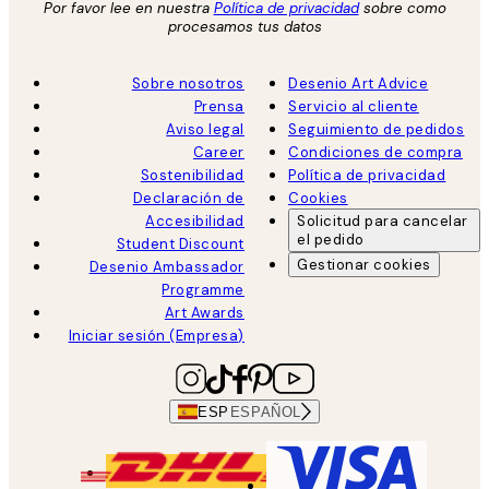
Por favor lee en nuestra
Política de privacidad
sobre como
procesamos tus datos
Sobre nosotros
Desenio Art Advice
Prensa
Servicio al cliente
Aviso legal
Seguimiento de pedidos
Career
Condiciones de compra
Sostenibilidad
Política de privacidad
Declaración de
Cookies
Accesibilidad
Solicitud para cancelar
el pedido
Student Discount
Gestionar cookies
Desenio Ambassador
Programme
Art Awards
Iniciar sesión (Empresa)
ESP
ESPAÑOL