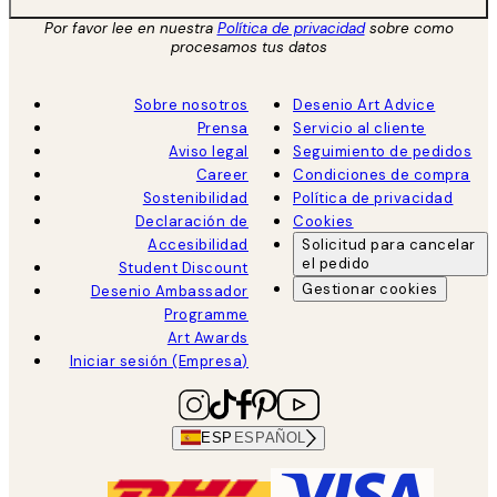
Por favor lee en nuestra
Política de privacidad
sobre como
procesamos tus datos
Sobre nosotros
Desenio Art Advice
Prensa
Servicio al cliente
Aviso legal
Seguimiento de pedidos
Career
Condiciones de compra
Sostenibilidad
Política de privacidad
Declaración de
Cookies
Accesibilidad
Solicitud para cancelar
el pedido
Student Discount
Gestionar cookies
Desenio Ambassador
Programme
Art Awards
Iniciar sesión (Empresa)
ESP
ESPAÑOL