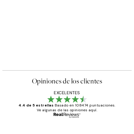
Opiniones de los clientes
EXCELENTES
4.4 de 5 estrellas
Basado en 108474 puntuaciones.
Ve algunas de las opiniones aquí.
Comprador verificado
Opiniones