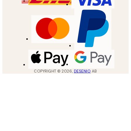
COPYRIGHT ©
2026
,
DESENIO
AB