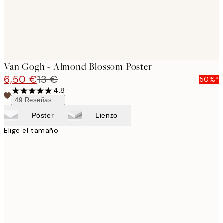
Van Gogh - Almond Blossom Poster
6,50 €
13 €
50%*
4.8
49
Reseñas
Póster
Lienzo
Elige el tamaño