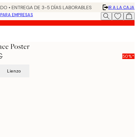
DO • ENTREGA DE 3-5 DÍAS LABORABLES
IR A LA CAJA
N
PARA EMPRESAS
ace Poster
€
50%*
Lienzo