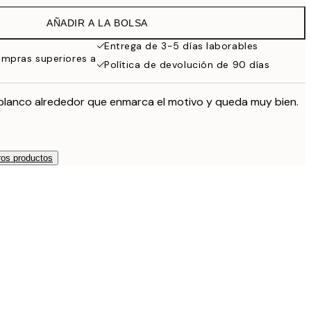
32,45 €
AÑADIR A LA BOLSA
Entrega de 3-5 días laborables
ompras superiores a
Política de devolución de 90 días
blanco alrededor que enmarca el motivo y queda muy bien.
os productos