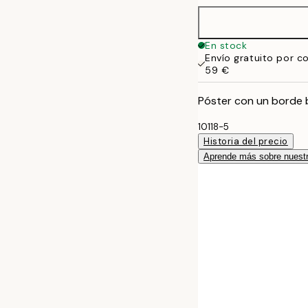
En stock
Envío gratuito por c
59 €
Póster con un borde 
10118-5
Historia del precio
Aprende más sobre nuestr