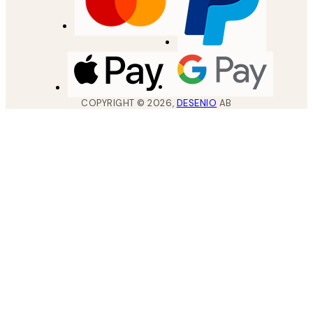
COPYRIGHT ©
2026
,
DESENIO
AB