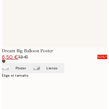
images
Dream Big Balloon Poster
6,50 €
13 €
50%*
Póster
Lienzo
Elige el tamaño