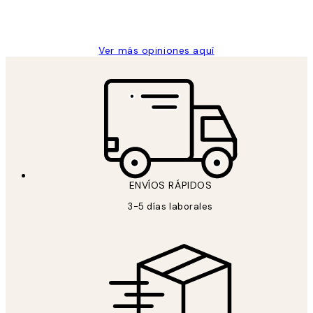
9 jun
Concepció C
Ver más opiniones aquí
ENVÍOS RÁPIDOS
3-5 días laborales