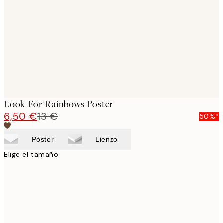
images
Look For Rainbows Poster
6,50 €
13 €
50%*
Póster
Lienzo
Elige el tamaño