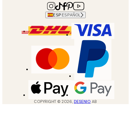
ESP
ESPAÑOL
COPYRIGHT ©
2026
,
DESENIO
AB