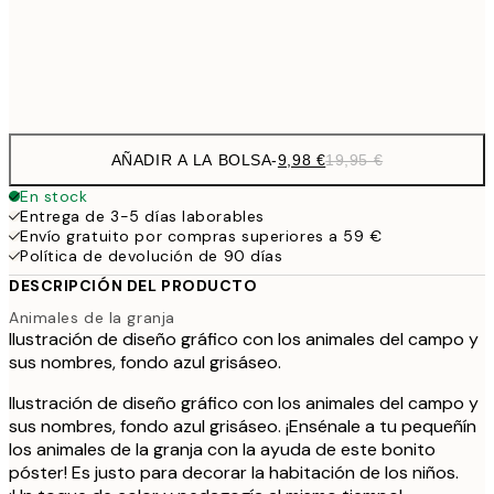
32,
Frame
options
AÑADIR A LA BOLSA
-
9,98 €
19,95 €
En stock
Entrega de 3-5 días laborables
Envío gratuito por compras superiores a 59 €
Política de devolución de 90 días
DESCRIPCIÓN DEL PRODUCTO
Animales de la granja
Ilustración de diseño gráfico con los animales del campo y
sus nombres, fondo azul grisáseo.
Ilustración de diseño gráfico con los animales del campo y
sus nombres, fondo azul grisáseo. ¡Ensénale a tu pequeñín
los animales de la granja con la ayuda de este bonito
póster! Es justo para decorar la habitación de los niños.