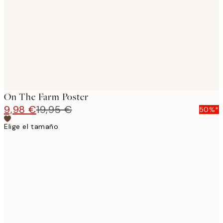
images
On The Farm Poster
9,98 €
19,95 €
50%*
Elige el tamaño