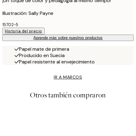
¡Un toque de color y pedagogía al mismo tiempo!
Illustración: Sally Payne
15702-5
Historia del precio
Aprende más sobre nuestros productos
Papel mate de primera
Producido en Suecia
Papel resistente al envejecimiento
IR A MARCOS
Otros también compraron