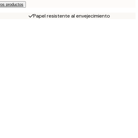
os productos
Papel resistente al envejecimiento