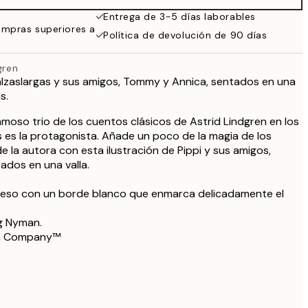
32,45 €
Entrega de 3-5 días laborables
ompras superiores a
Política de devolución de 90 días
gren
Calzaslargas y sus amigos, Tommy y Annica, sentados en una
s.
amoso trio de los cuentos clásicos de Astrid Lindgren en los
s es la protagonista. Añade un poco de la magia de los
e la autora con esta ilustración de Pippi y sus amigos,
ados en una valla.
reso con un borde blanco que enmarca delicadamente el
ng Nyman.
en Company™