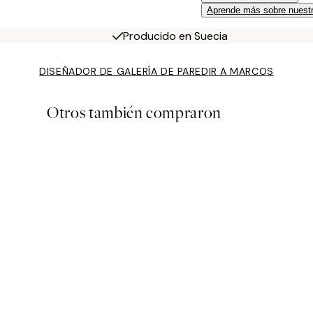
Aprende más sobre nuestr
Producido en Suecia
DISEÑADOR DE GALERÍA DE PARED
IR A MARCOS
Otros también compraron