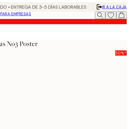
DO • ENTREGA DE 3-5 DÍAS LABORABLES
IR A LA CAJA
N
PARA EMPRESAS
gas No3 Poster
50%*