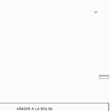
6,50 €
13 €
9,98 €
19,95 €
AÑADIR A LA BOLSA
16,23 €