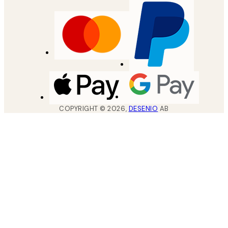
COPYRIGHT ©
2026
,
DESENIO
AB