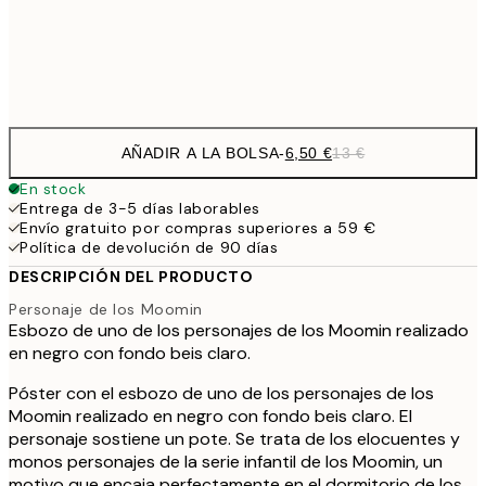
Frame
options
AÑADIR A LA BOLSA
-
6,50 €
13 €
En stock
Entrega de 3-5 días laborables
Envío gratuito por compras superiores a 59 €
Política de devolución de 90 días
DESCRIPCIÓN DEL PRODUCTO
Personaje de los Moomin
Esbozo de uno de los personajes de los Moomin realizado
en negro con fondo beis claro.
Póster con el esbozo de uno de los personajes de los
Moomin realizado en negro con fondo beis claro. El
personaje sostiene un pote. Se trata de los elocuentes y
monos personajes de la serie infantil de los Moomin, un
motivo que encaja perfectamente en el dormitorio de los