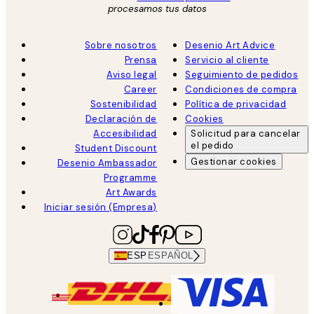
procesamos tus datos
Sobre nosotros
Desenio Art Advice
Prensa
Servicio al cliente
Aviso legal
Seguimiento de pedidos
Career
Condiciones de compra
Sostenibilidad
Política de privacidad
Declaración de
Cookies
Accesibilidad
Solicitud para cancelar
el pedido
Student Discount
Gestionar cookies
Desenio Ambassador
Programme
Art Awards
Iniciar sesión (Empresa)
ESP
ESPAÑOL