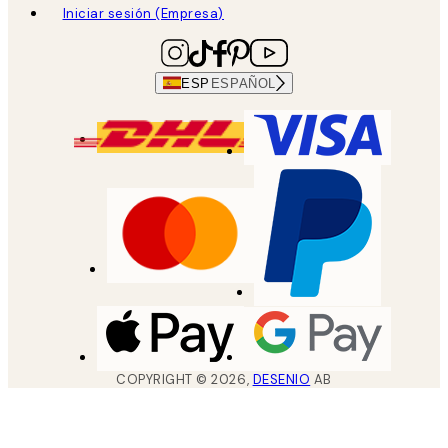
Iniciar sesión (Empresa)
ESP
ESPAÑOL
COPYRIGHT ©
2026
,
DESENIO
AB