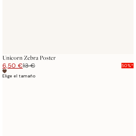
Unicorn Zebra Poster
6,50 €
13 €
50%*
Elige el tamaño