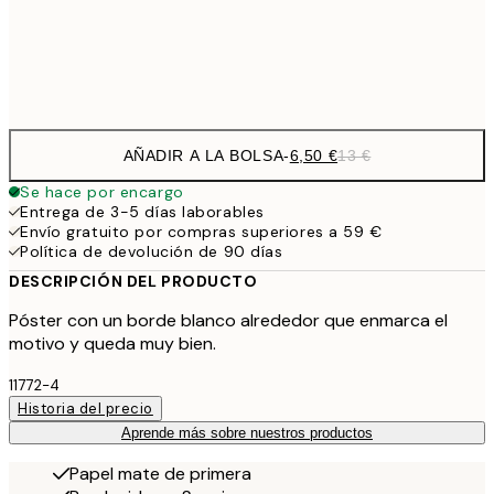
Frame
options
AÑADIR A LA BOLSA
-
6,50 €
13 €
Se hace por encargo
Entrega de 3-5 días laborables
Envío gratuito por compras superiores a 59 €
Política de devolución de 90 días
DESCRIPCIÓN DEL PRODUCTO
Póster con un borde blanco alrededor que enmarca el
motivo y queda muy bien.
11772-4
Historia del precio
Aprende más sobre nuestros productos
Papel mate de primera