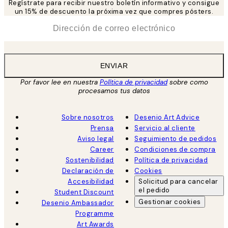
Regístrate para recibir nuestro boletín informativo y consigue
un 15% de descuento la próxima vez que compres pósters.
*
Correo Electrónico
ENVIAR
Por favor lee en nuestra
Política de privacidad
sobre como
procesamos tus datos
Sobre nosotros
Desenio Art Advice
Prensa
Servicio al cliente
Aviso legal
Seguimiento de pedidos
Career
Condiciones de compra
Sostenibilidad
Política de privacidad
Declaración de
Cookies
Accesibilidad
Solicitud para cancelar
el pedido
Student Discount
Gestionar cookies
Desenio Ambassador
Programme
Art Awards