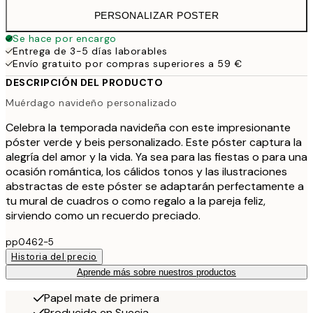
PERSONALIZAR POSTER
Se hace por encargo
Entrega de 3-5 días laborables
Envío gratuito por compras superiores a 59 €
DESCRIPCIÓN DEL PRODUCTO
Muérdago navideño personalizado
Celebra la temporada navideña con este impresionante
póster verde y beis personalizado. Este póster captura la
alegría del amor y la vida. Ya sea para las fiestas o para una
ocasión romántica, los cálidos tonos y las ilustraciones
abstractas de este póster se adaptarán perfectamente a
tu mural de cuadros o como regalo a la pareja feliz,
sirviendo como un recuerdo preciado.
pp0462-5
Historia del precio
Aprende más sobre nuestros productos
Papel mate de primera
Producido en Suecia