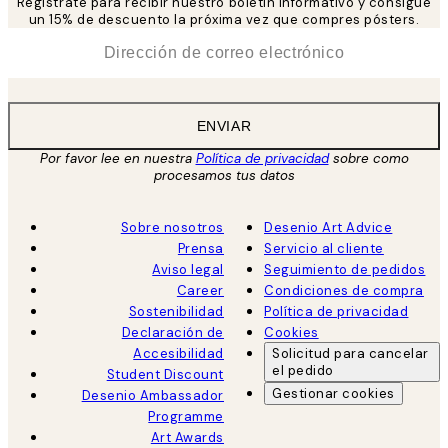
Regístrate para recibir nuestro boletín informativo y consigue
un 15% de descuento la próxima vez que compres pósters.
*
Correo Electrónico
ENVIAR
Por favor lee en nuestra
Política de privacidad
sobre como
procesamos tus datos
Sobre nosotros
Desenio Art Advice
Prensa
Servicio al cliente
Aviso legal
Seguimiento de pedidos
Career
Condiciones de compra
Sostenibilidad
Política de privacidad
Declaración de
Cookies
Accesibilidad
Solicitud para cancelar
el pedido
Student Discount
Gestionar cookies
Desenio Ambassador
Programme
Art Awards