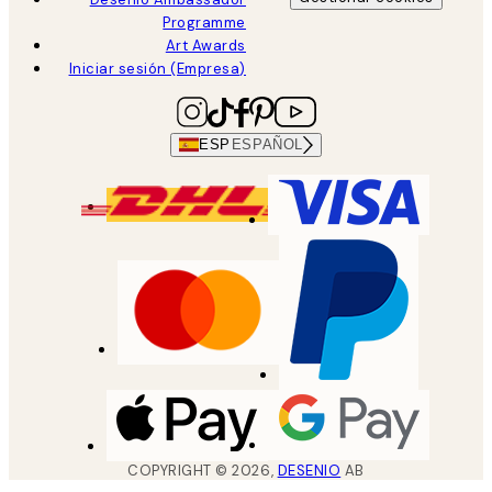
Programme
Art Awards
Iniciar sesión (Empresa)
ESP
ESPAÑOL
COPYRIGHT ©
2026
,
DESENIO
AB