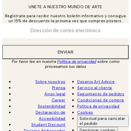
UNETE A NUESTRO MUNDO DE ARTE
Regístrate para recibir nuestro boletín informativo y consigue
un 15% de descuento la próxima vez que compres pósters.
*
Correo Electrónico
ENVIAR
Por favor lee en nuestra
Política de privacidad
sobre como
procesamos tus datos
Sobre nosotros
Desenio Art Advice
Prensa
Servicio al cliente
Aviso legal
Seguimiento de pedidos
Career
Condiciones de compra
Sostenibilidad
Política de privacidad
Declaración de
Cookies
Accesibilidad
Solicitud para cancelar
el pedido
Student Discount
Gestionar cookies
Desenio Ambassador