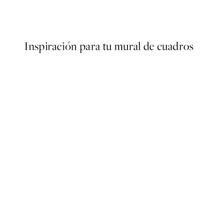
Desde 6,50 €
13 €
Inspiración para tu mural de cuadros