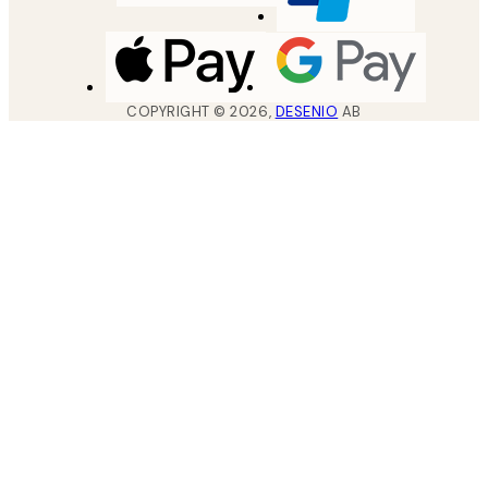
COPYRIGHT ©
2026
,
DESENIO
AB