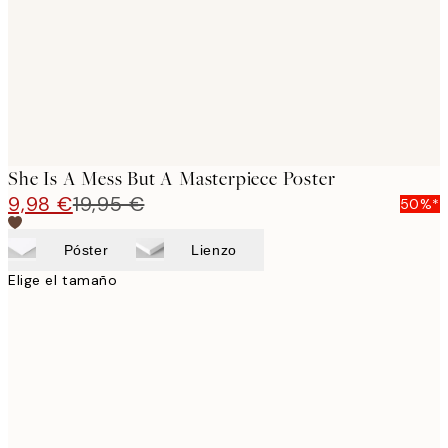
images
She Is A Mess But A Masterpiece Poster
9,98 €
19,95 €
50%*
Póster
Lienzo
Elige el tamaño