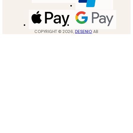
COPYRIGHT ©
2026
,
DESENIO
AB