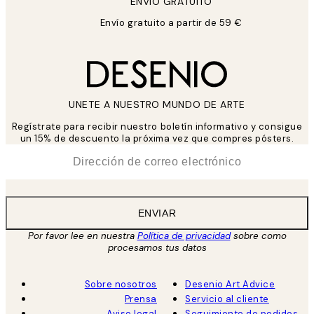
ENVIÓ GRATUITO
Envío gratuito a partir de 59 €
UNETE A NUESTRO MUNDO DE ARTE
Regístrate para recibir nuestro boletín informativo y consigue
un 15% de descuento la próxima vez que compres pósters.
*
Correo Electrónico
ENVIAR
Por favor lee en nuestra
Política de privacidad
sobre como
procesamos tus datos
Sobre nosotros
Desenio Art Advice
Prensa
Servicio al cliente
Aviso legal
Seguimiento de pedidos