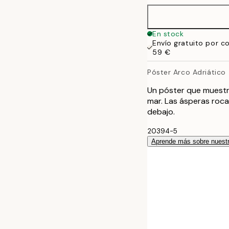
100x150 cm
En stock
Envío gratuito por c
59 €
Póster Arco Adriático
Un póster que muestra
mar. Las ásperas roc
debajo.
20394-5
Aprende más sobre nuestr