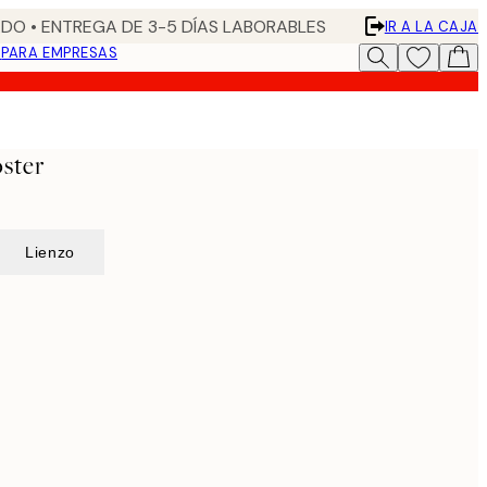
DO • ENTREGA DE 3-5 DÍAS LABORABLES
IR A LA CAJA
N
PARA EMPRESAS
oster
Lienzo