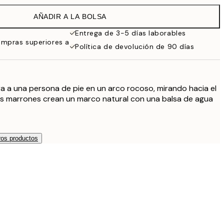
AÑADIR A LA BOLSA
119 €
Entrega de 3-5 días laborables
ompras superiores a
Política de devolución de 90 días
 a una persona de pie en un arco rocoso, mirando hacia el
as marrones crean un marco natural con una balsa de agua
os productos